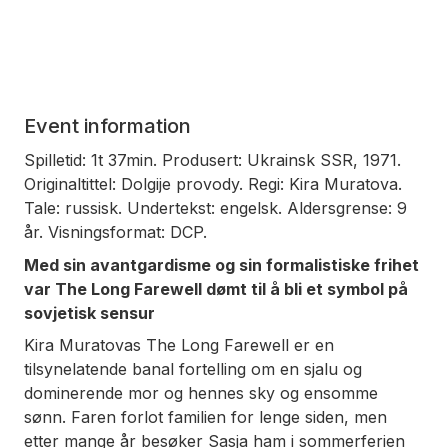
Event information
Spilletid: 1t 37min. Produsert: Ukrainsk SSR, 1971.
Originaltittel: Dolgije provody. Regi: Kira Muratova.
Tale: russisk. Undertekst: engelsk. Aldersgrense: 9
år. Visningsformat: DCP.
Med sin avantgardisme og sin formalistiske frihet
var
The Long Farewell
dømt til å bli et symbol på
sovjetisk sensur
Kira Muratovas
The Long Farewell
er en
tilsynelatende banal fortelling om en sjalu og
dominerende mor og hennes sky og ensomme
sønn. Faren forlot familien for lenge siden, men
etter mange år besøker Sasja ham i sommerferien