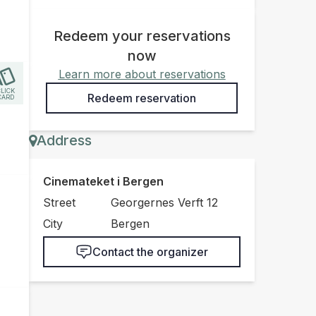
Redeem your reservations
now
Learn more about reservations
CLICK
Redeem reservation
CARD
Address
Cinemateket i Bergen
Street
Georgernes Verft 12
City
Bergen
Contact the organizer