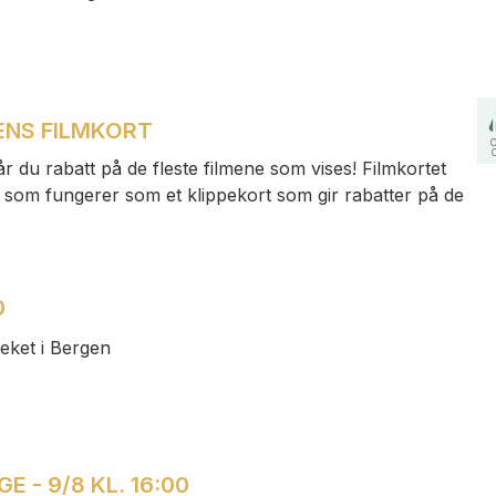
ENS FILMKORT
r du rabatt på de fleste filmene som vises! Filmkortet
isk, som fungerer som et klippekort som gir rabatter på de
0
eket i Bergen
- 9/8 KL. 16:00