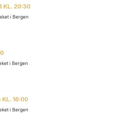
8 KL. 20:30
eket i Bergen
00
ket i Bergen
 KL. 16:00
eket i Bergen