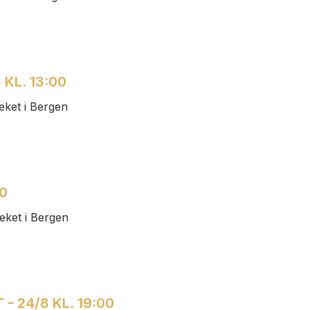
 KL. 13:00
eket i Bergen
00
eket i Bergen
- 24/8 KL. 19:00