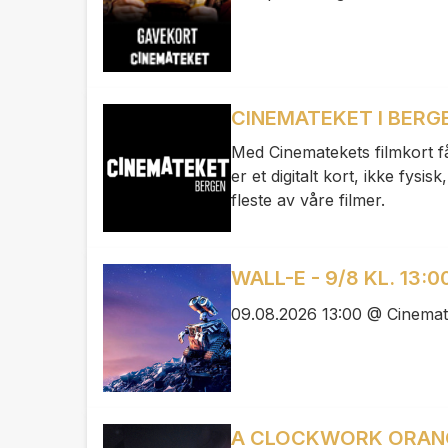
CINEMATEKET I BERG
Med Cinematekets filmkort få
er et digitalt kort, ikke fys
fleste av våre filmer.
WALL-E - 9/8 KL. 13:0
09.08.2026 13:00 @ Cinemat
A CLOCKWORK ORANGE 