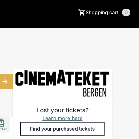
Shopping cart
0
Lost your tickets?
Learn more here
Find your purchased tickets
 CARD