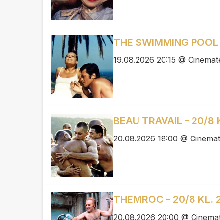
THE SWIMMING POOL - 
19.08.2026 20:15 @ Cinemate
BEAU TRAVAIL - 20/8 K
20.08.2026 18:00 @ Cinemat
THEMROC - 20/8 KL. 
20.08.2026 20:00 @ Cinemat