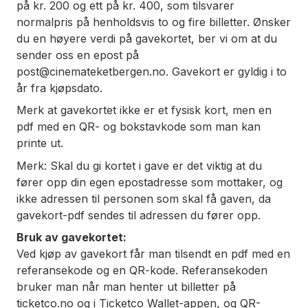
på kr. 200 og ett på kr. 400, som tilsvarer
normalpris på henholdsvis to og fire billetter. Ønsker
du en høyere verdi på gavekortet, ber vi om at du
sender oss en epost på
post@cinemateketbergen.no. Gavekort er gyldig i to
år fra kjøpsdato.
Merk at gavekortet ikke er et fysisk kort, men en
pdf med en QR- og bokstavkode som man kan
printe ut.
Merk: Skal du gi kortet i gave er det viktig at du
fører opp din egen epostadresse som mottaker, og
ikke adressen til personen som skal få gaven, da
gavekort-pdf sendes til adressen du fører opp.
Bruk av gavekortet:
Ved kjøp av gavekort får man tilsendt en pdf med en
referansekode og en QR-kode. Referansekoden
bruker man når man henter ut billetter på
ticketco.no og i Ticketco Wallet-appen, og QR-