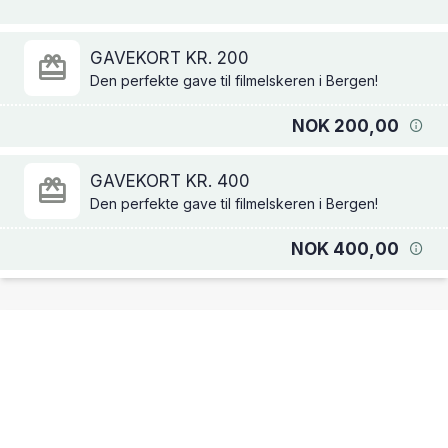
GAVEKORT KR. 200
Den perfekte gave til filmelskeren i Bergen!
NOK 200,00
GAVEKORT KR. 400
Den perfekte gave til filmelskeren i Bergen!
NOK 400,00