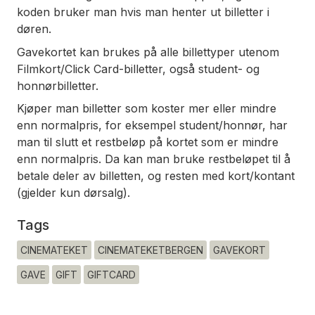
koden bruker man hvis man henter ut billetter i
døren.
Gavekortet kan brukes på alle billettyper utenom
Filmkort/Click Card-billetter, også student- og
honnørbilletter.
Kjøper man billetter som koster mer eller mindre
enn normalpris, for eksempel student/honnør, har
man til slutt et restbeløp på kortet som er mindre
enn normalpris. Da kan man bruke restbeløpet til å
betale deler av billetten, og resten med kort/kontant
(gjelder kun dørsalg).
Tags
CINEMATEKET
CINEMATEKETBERGEN
GAVEKORT
GAVE
GIFT
GIFTCARD