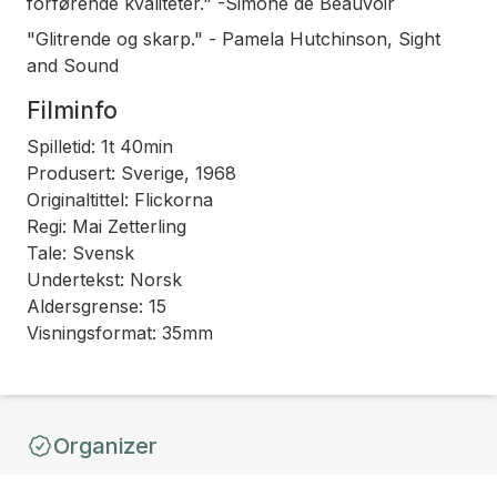
forførende kvaliteter." -Simone de Beauvoir
"Glitrende og skarp." - Pamela Hutchinson, Sight
and Sound
Filminfo
Spilletid: 1t 40min
Produsert: Sverige, 1968
Originaltittel: Flickorna
Regi: Mai Zetterling
Tale: Svensk
Undertekst: Norsk
Aldersgrense: 15
Visningsformat: 35mm
Organizer