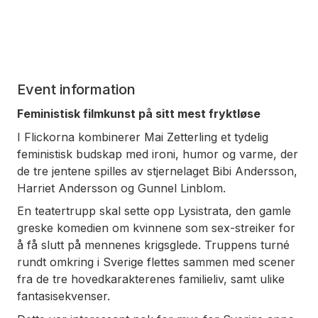
Event information
Feministisk filmkunst på sitt mest fryktløse
I
Flickorna
kombinerer Mai Zetterling et tydelig
feministisk budskap med ironi, humor og varme, der
de tre jentene spilles av stjernelaget Bibi Andersson,
Harriet Andersson og Gunnel Linblom.
En teatertrupp skal sette opp
Lysistrata
, den gamle
greske komedien om kvinnene som sex-streiker for
å få slutt på mennenes krigsglede. Truppens turné
rundt omkring i Sverige flettes sammen med scener
fra de tre hovedkarakterenes familieliv, samt ulike
fantasisekvenser.