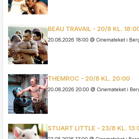
BEAU TRAVAIL - 20/8 KL. 18:0
20.08.2026 18:00 @ Cinemateket i Ber
THEMROC - 20/8 KL. 20:00
20.08.2026 20:00 @ Cinemateket i Be
STUART LITTLE - 23/8 KL. 13:
23.08.2026 13:00 @ Cinemateket i Ber