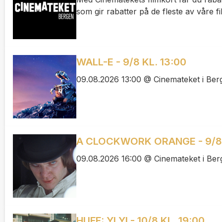
som gir rabatter på de fleste av våre fi
WALL-E - 9/8 KL. 13:00
09.08.2026 13:00 @ Cinemateket i Ber
A CLOCKWORK ORANGE - 9/8 
09.08.2026 16:00 @ Cinemateket i Ber
HUFF: YI YI - 10/8 KL. 19:00