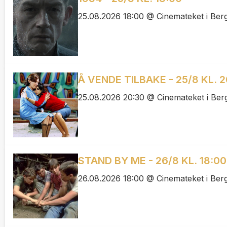
25.08.2026 18:00 @ Cinemateket i Ber
Å VENDE TILBAKE - 25/8 KL. 2
25.08.2026 20:30 @ Cinemateket i Ber
STAND BY ME - 26/8 KL. 18:00
26.08.2026 18:00 @ Cinemateket i Ber