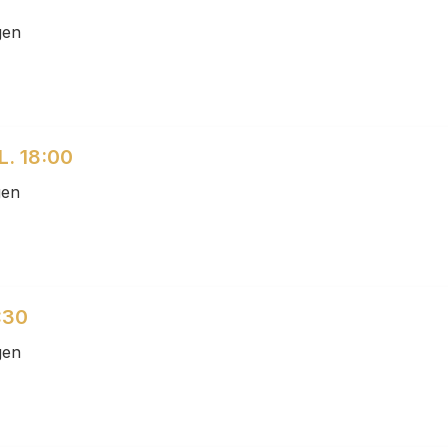
gen
. 18:00
gen
:30
gen