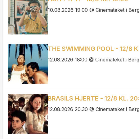
10.08.2026 19:00 @ Cinemateket i Ber
THE SWIMMING POOL - 12/8 KL
12.08.2026 18:00 @ Cinemateket i Ber
BRASILS HJERTE - 12/8 KL. 20
12.08.2026 20:30 @ Cinemateket i Ber