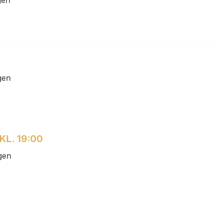
gen
KL. 19:00
gen