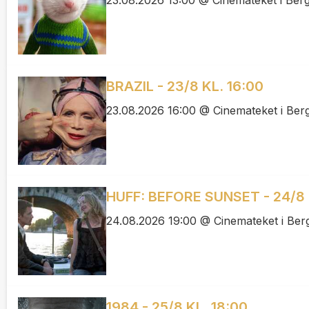
BRAZIL - 23/8 KL. 16:00
23.08.2026 16:00 @ Cinemateket i Ber
HUFF: BEFORE SUNSET - 24/8 
24.08.2026 19:00 @ Cinemateket i Ber
1984 - 25/8 KL. 18:00