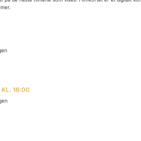
lmer.
gen
KL. 16:00
gen