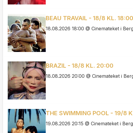
BEAU TRAVAIL - 18/8 KL. 18:0
18.08.2026 18:00 @ Cinemateket i Ber
BRAZIL - 18/8 KL. 20:00
18.08.2026 20:00 @ Cinemateket i Ber
THE SWIMMING POOL - 19/8 KL
19.08.2026 20:15 @ Cinemateket i Ber