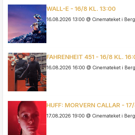
WALL-E - 16/8 KL. 13:00
16.08.2026 13:00 @ Cinemateket i Ber
FAHRENHEIT 451 - 16/8 KL. 16:
16.08.2026 16:00 @ Cinemateket i Ber
HUFF: MORVERN CALLAR - 17/8
17.08.2026 19:00 @ Cinemateket i Ber