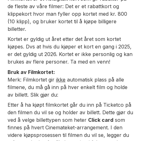
de fleste av våre filmer: Det er et rabattkort og
klippekort hvor man fyller opp kortet med kr. 800
(10 klipp), og bruker kortet til å kjøpe billigere
billetter.
Kortet er gyldig ut året etter det året som kortet
kjøpes. Dvs at hvis du kjøper et kort en gang i 2025,
er det gyldig ut 2026. Kortet er ikke personlig og kan
brukes av flere personer. Ta med en venn!
Bruk av Filmkortet:
Merk: Filmkortet gir
ikke
automatisk plass på alle
filmene, du må gå inn på hver enkelt film og holde
av billett. Slik gjør du:
Etter å ha kjøpt filmkortet går du inn på Ticketco på
den filmen du vil se og holder av billett. Dette gjør du
ved å velge billettypen som heter
Click card
som
finnes på hvert Cinemateket-arrangement. I den
videre kjøpsprosessen til filmen du vil se, legger du