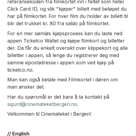
referansekoden fra filmkortet inn i feltet som heter
Click Card ID, og slik "kjøper" billett med beløpet du
har på filmkortet. For hver film du holder av billett til
blir det trukket kr. 80 fra saldo på filmkortet.
For en mer sømløs kjøpsprosess kan du laste ned
appen Ticketco Wallet og kjøpe filmkort og billetter
der. Da får du enkelt oversikt over klippekort og alle
billetter i appen, så lenge du registrerer deg med
samme epostadresse i appen som ved kjøp på
ticketco.no.
Man kan også betale med Filmkortet i døren om
man ønsker det.
Har du spørsmål er det bare å ta kontakt på
sigurd@cinemateketbergen.no
.
Velkommen til Cinemateket i Bergen!
// English