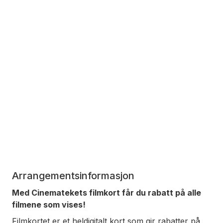
Arrangementsinformasjon
Med Cinematekets filmkort får du rabatt på alle
filmene som vises!
Filmkortet er et heldigitalt kort som gir rabatter på