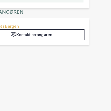
ANGØREN
t i Bergen
Kontakt arrangøren