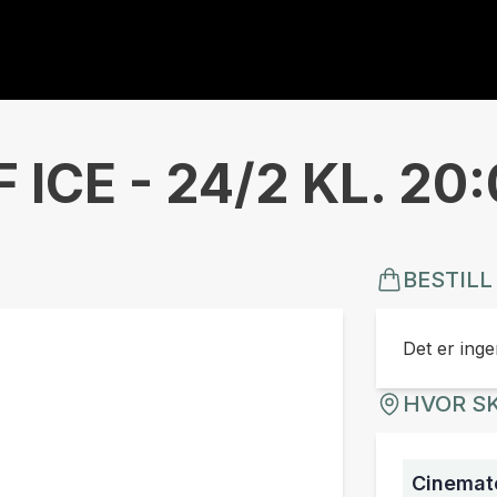
ICE - 24/2 KL. 20
BESTILL
Det er ingen
HVOR SK
Cinemate