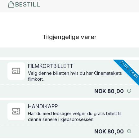
BESTILL
Tilgjengelige varer
CLICK CAR
FILMKORTBILLETT
Velg denne billetten hvis du har Cinematekets
filmkort.
NOK 80,00
HANDIKAPP
Har du med ledsager velger du gratis billett til
denne senere i kjøpsprosessen.
NOK 80,00