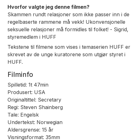
Hvorfor valgte jeg denne filmen?
Skammen rundt relasjoner som ikke passer inn i de
regelbaserte rammene må vekk! Ukonvensjonelle
seksuelle relasjoner må formidles til folket! -
Sigrid,
styremedlem i HUFF
Tekstene til filmene som vises i temaserien HUFF er
skrevet av de unge kuratorene som utgjør styret i
HUFF.
Filminfo
Spilletid: 1t 47min
Produsert: USA
Originaltittel: Secretary
Regi: Steven Shainberg
Tale: Engelsk
Undertekst: Norwegian
Aldersgrense: 15 år
Visningsformat: 35mm