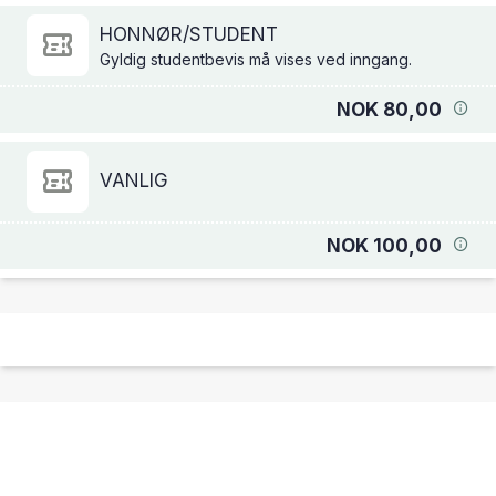
HONNØR/STUDENT
Gyldig studentbevis må vises ved inngang.
NOK 80,00
VANLIG
NOK 100,00