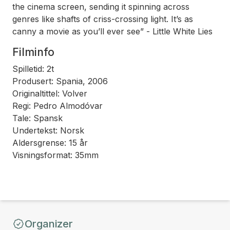
the cinema screen, sending it spinning across
genres like shafts of criss-crossing light. It’s as
canny a movie as you’ll ever see” -
Little White Lies
Filminfo
Spilletid: 2t
Produsert: Spania, 2006
Originaltittel: Volver
Regi: Pedro Almodóvar
Tale: Spansk
Undertekst: Norsk
Aldersgrense: 15 år
Visningsformat: 35mm
Organizer