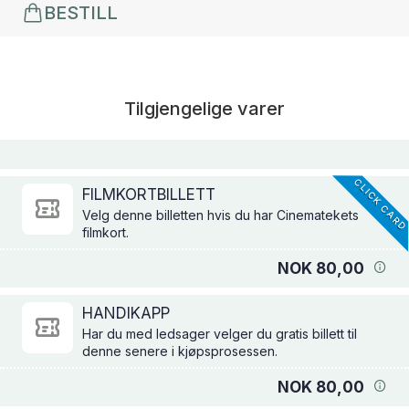
BESTILL
Tilgjengelige varer
CLICK CAR
FILMKORTBILLETT
Velg denne billetten hvis du har Cinematekets
filmkort.
NOK 80,00
HANDIKAPP
Har du med ledsager velger du gratis billett til
denne senere i kjøpsprosessen.
NOK 80,00