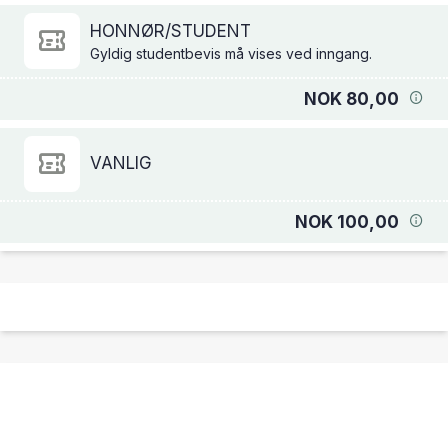
HONNØR/STUDENT
Gyldig studentbevis må vises ved inngang.
NOK 80,00
VANLIG
NOK 100,00