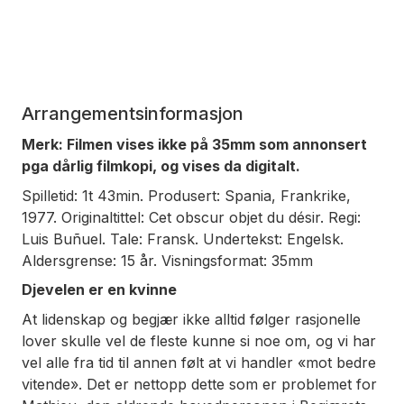
Arrangementsinformasjon
Merk: Filmen vises ikke på 35mm som annonsert
pga dårlig filmkopi, og vises da digitalt.
Spilletid: 1t 43min. Produsert: Spania, Frankrike,
1977. Originaltittel: Cet obscur objet du désir. Regi:
Luis Buñuel. Tale: Fransk. Undertekst: Engelsk.
Aldersgrense: 15 år. Visningsformat: 35mm
Djevelen er en kvinne
At lidenskap og begjær ikke alltid følger rasjonelle
lover skulle vel de fleste kunne si noe om, og vi har
vel alle fra tid til annen følt at vi handler «mot bedre
vitende». Det er nettopp dette som er problemet for