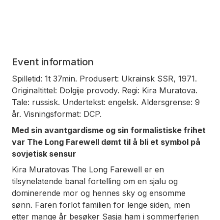
Event information
Spilletid: 1t 37min. Produsert: Ukrainsk SSR, 1971.
Originaltittel: Dolgije provody. Regi: Kira Muratova.
Tale: russisk. Undertekst: engelsk. Aldersgrense: 9
år. Visningsformat: DCP.
Med sin avantgardisme og sin formalistiske frihet
var
The Long Farewell
dømt til å bli et symbol på
sovjetisk sensur
Kira Muratovas
The Long Farewell
er en
tilsynelatende banal fortelling om en sjalu og
dominerende mor og hennes sky og ensomme
sønn. Faren forlot familien for lenge siden, men
etter mange år besøker Sasja ham i sommerferien