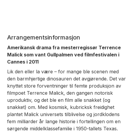
Arrangementsinformasjon
Amerikansk drama fra mesterregissør Terrence
Malick som vant Gullpalmen ved filmfestivalen i
Cannes i 2011
Lik den eller la være – for mange ble scenen med
den barmhjertige dinosauren det avgjørende. Det var
knyttet store forventninger til femte produksjon av
filmpoet Terrence Malick, den gangen notorisk
uproduktiv, og det ble en film alle snakket (og
snakket) om. Med kosmisk, kubricksk freidighet
plantet Malick universets tilblivelse og jordklodens
fem milliarder år lange historie i fortellingen om en
sørgende middelklassefamilie i 1950-tallets Texas.