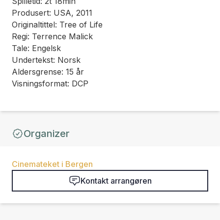
Spilletid: 2t 18min
Produsert: USA, 2011
Originaltittel: Tree of Life
Regi: Terrence Malick
Tale: Engelsk
Undertekst: Norsk
Aldersgrense: 15 år
Visningsformat: DCP
Organizer
Cinemateket i Bergen
Kontakt arrangøren