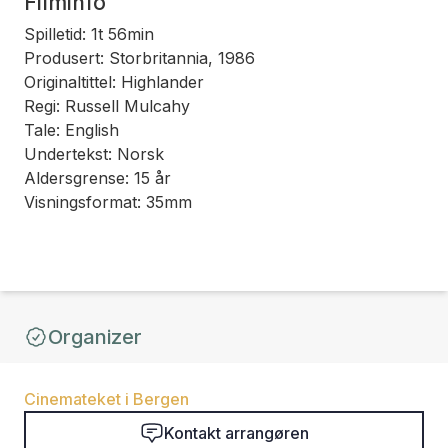
Filminfo
Spilletid: 1t 56min
Produsert: Storbritannia, 1986
Originaltittel: Highlander
Regi: Russell Mulcahy
Tale: English
Undertekst: Norsk
Aldersgrense: 15 år
Visningsformat: 35mm
Organizer
Cinemateket i Bergen
Kontakt arrangøren