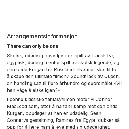
Arrangementsinformasjon
There can only be one
Skotsk, udødelig hovedperson spilt av fransk fyr,
egyptisk, dødelig mentor spilt av skotsk legende, og
den onde Kurgan fra Russland. Hva mer skal til for
å skape den ultimate filmen? Soundtrack av Queen,
en handling satt til flere århundre og spørsmålet «Vil
han våge å elske igjen?»
I denne klassiske fantasyfilmen møter vi Connor
MacLeod som, etter å ha falt i kamp mot den onde
Kurgan, oppdager at han er udødelig. Sean
Connerys gestaltning, Ramirez fra Egypt, dukker så
opp for å lære ham å leve med sin udødelighet.