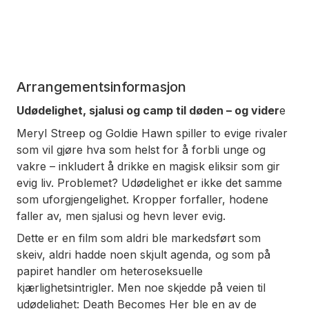
Arrangementsinformasjon
Udødelighet, sjalusi og camp til døden – og vider
e
Meryl Streep og Goldie Hawn spiller to evige rivaler
som vil gjøre
hva som helst
for å forbli unge og
vakre – inkludert å drikke en magisk eliksir som gir
evig liv. Problemet? Udødelighet er ikke det samme
som uforgjengelighet. Kropper forfaller, hodene
faller av, men sjalusi og hevn lever evig.
Dette er en film som aldri ble markedsført som
skeiv, aldri hadde noen skjult agenda, og som på
papiret handler om heteroseksuelle
kjærlighetsintrigler. Men noe skjedde på veien til
udødelighet:
Death Becomes Her
ble en av de