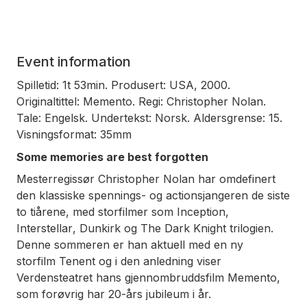
Event information
Spilletid: 1t 53min. Produsert: USA, 2000.
Originaltittel: Memento. Regi: Christopher Nolan.
Tale: Engelsk. Undertekst: Norsk. Aldersgrense: 15.
Visningsformat: 35mm
Some memories are best forgotten
Mesterregissør Christopher Nolan har omdefinert
den klassiske spennings- og actionsjangeren de siste
to tiårene, med storfilmer som
Inception
,
Interstellar
,
Dunkirk
og
The Dark Knight
trilogien.
Denne sommeren er han aktuell med en ny
storfilm
Tenent
og i den anledning viser
Verdensteatret hans gjennombruddsfilm
Memento
,
som forøvrig har 20-års jubileum i år.