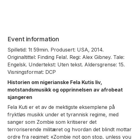
Event information
Spilletid: 1t 59min. Produsert: USA, 2014.
Originaltittel: Finding Fela!. Regi: Alex Gibney. Tale:
Engelsk. Undertekst: Uten tekst. Aldersgrense: 15.
Visningsformat: DCP
Historien om nigerianske Fela Kutis liv,
motstandsmusikk og opprinnelsen av afrobeat
sjangeren
Fela Kuti er et av de mektigste eksemplene på
fryktløs musikk under et tyrannisk regime, med
sanger som Zombie som kritiserer det
terroriserende militæret og hvordan det blindt mottar
ordre fra regimet: «Zombie not gon stop, unless you