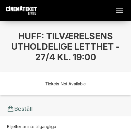
HUFF: TILVÆRELSENS
UTHOLDELIGE LETTHET -
27/4 KL. 19:00
Tickets Not Available
Beställ
Biljetter är inte tillgängliga