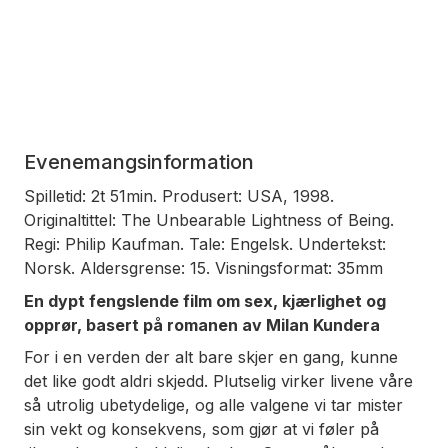
Evenemangsinformation
Spilletid: 2t 51min. Produsert: USA, 1998.
Originaltittel: The Unbearable Lightness of Being.
Regi: Philip Kaufman. Tale: Engelsk. Undertekst:
Norsk. Aldersgrense: 15. Visningsformat: 35mm
En dypt fengslende film om sex, kjærlighet og
opprør, basert på romanen av Milan Kundera
For i en verden der alt bare skjer
en
gang, kunne
det like godt aldri skjedd. Plutselig virker livene våre
så utrolig ubetydelige, og alle valgene vi tar mister
sin vekt og konsekvens, som gjør at vi føler på