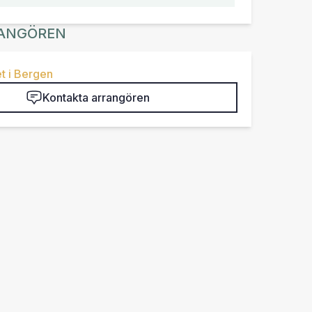
ANGÖREN
t i Bergen
Kontakta arrangören