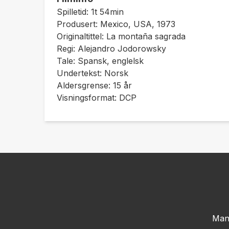
Spilletid: 1t 54min
Produsert: Mexico, USA, 1973
Originaltittel: La montaña sagrada
Regi: Alejandro Jodorowsky
Tale: Spansk, englelsk
Undertekst: Norsk
Aldersgrense: 15 år
Visningsformat: DCP
Man