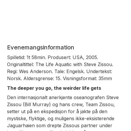
Evenemangsinformation
Spilletid: 1t 58min. Produsert: USA, 2005.
Originaltittel: The Life Aquatic with Steve Zissou.
Regi: Wes Anderson. Tale: Engelsk. Undertekst:
Norsk. Aldersgrense: 15. Visningsformat: 35mm
The deeper you go, the weirder life gets
Den internasjonalt anerkjente oseanografen Steve
Zissou (Bill Murray) og hans crew, Team Zissou,
setter ut på en ekspedisjon for å jakte på den
mystiske, flyktige, og muligens ikke-eksisterende
Jaguarhaien som drepte Zissous partner under