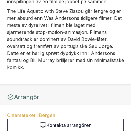
innspillingen av en film de jobbet på sammen.
The Life Aquatic with Steve Zissou
går lengre og er
mer absurd enn Wes Andersons tidligere filmer. Det
meste av dyrelivet i filmen ble laget med
sjarmerende stop-motion-animasjon. Filmens
soundtrack er dominert av David Bowie-låter,
oversatt og fremført av portugisiske Seu Jorge.
Dette er et herlig sprøtt dypdykk inn i Andersons
fantasi og Bill Murray brilijerer med sin minimalistiske
komikk.
Arrangör
Cinemateket i Bergen
Kontakta arrangören