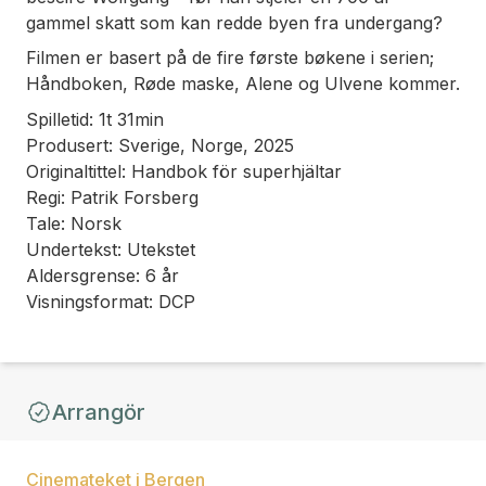
gammel skatt som kan redde byen fra undergang?
Filmen er basert på de fire første bøkene i serien;
Håndboken, Røde maske, Alene og Ulvene kommer.
Spilletid: 1t 31min
Produsert: Sverige, Norge, 2025
Originaltittel: Handbok för superhjältar
Regi: Patrik Forsberg
Tale: Norsk
Undertekst: Utekstet
Aldersgrense: 6 år
Visningsformat: DCP
Arrangör
Cinemateket i Bergen