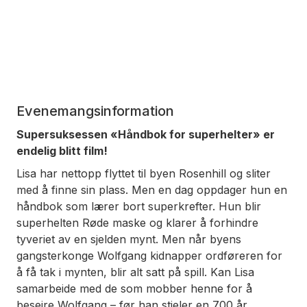
Evenemangsinformation
Supersuksessen «Håndbok for superhelter» er
endelig blitt film!
Lisa har nettopp flyttet til byen Rosenhill og sliter
med å finne sin plass. Men en dag oppdager hun en
håndbok som lærer bort superkrefter. Hun blir
superhelten Røde maske og klarer å forhindre
tyveriet av en sjelden mynt. Men når byens
gangsterkonge Wolfgang kidnapper ordføreren for
å få tak i mynten, blir alt satt på spill. Kan Lisa
samarbeide med de som mobber henne for å
beseire Wolfgang – før han stjeler en 700 år