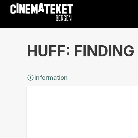
HUFF: FINDING 
Information