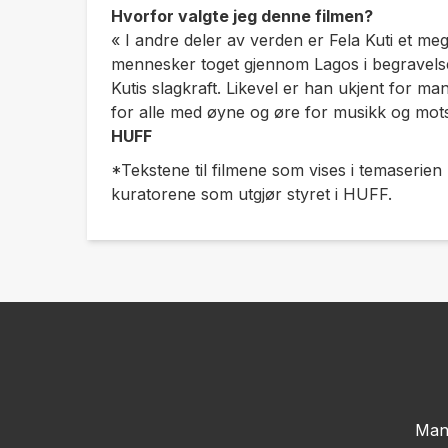
Hvorfor valgte jeg denne filmen?
« I andre deler av verden er Fela Kuti et me
mennesker toget gjennom Lagos i begravelse
Kutis slagkraft. Likevel er han ukjent for ma
for alle med øyne og øre for musikk og mo
HUFF
*Tekstene til filmene som vises i temaserie
kuratorene som utgjør styret i HUFF.
Man