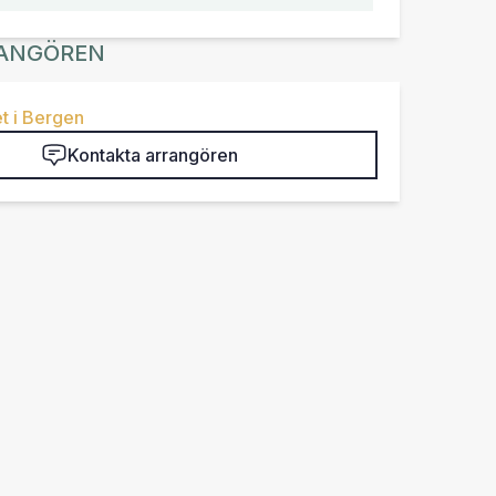
ANGÖREN
t i Bergen
Kontakta arrangören