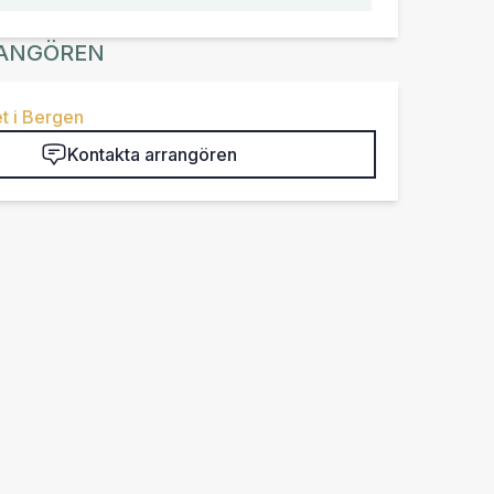
ANGÖREN
t i Bergen
Kontakta arrangören