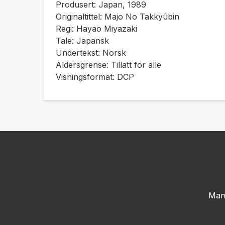
Produsert: Japan, 1989
Originaltittel: Majo No Takkyûbin
Regi: Hayao Miyazaki
Tale: Japansk
Undertekst: Norsk
Aldersgrense: Tillatt for alle
Visningsformat: DCP
Man