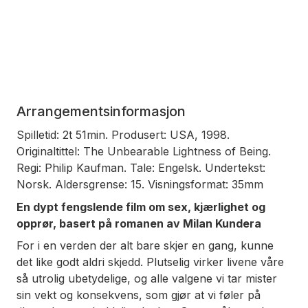
Arrangementsinformasjon
Spilletid: 2t 51min. Produsert: USA, 1998.
Originaltittel: The Unbearable Lightness of Being.
Regi: Philip Kaufman. Tale: Engelsk. Undertekst:
Norsk. Aldersgrense: 15. Visningsformat: 35mm
En dypt fengslende film om sex, kjærlighet og
opprør, basert på romanen av Milan Kundera
For i en verden der alt bare skjer
en
gang, kunne
det like godt aldri skjedd. Plutselig virker livene våre
så utrolig ubetydelige, og alle valgene vi tar mister
sin vekt og konsekvens, som gjør at vi føler på