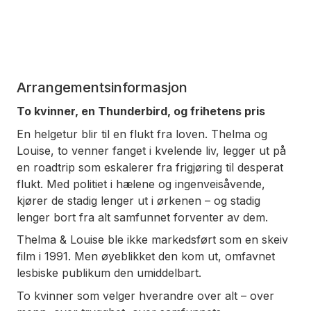
Arrangementsinformasjon
To kvinner, en Thunderbird, og frihetens pris
En helgetur blir til en flukt fra loven. Thelma og
Louise, to venner fanget i kvelende liv, legger ut på
en roadtrip som eskalerer fra frigjøring til desperat
flukt. Med politiet i hælene og ingenveisåvende,
kjører de stadig lenger ut i ørkenen – og stadig
lenger bort fra alt samfunnet forventer av dem.
Thelma & Louise
ble ikke markedsført som en skeiv
film i 1991. Men øyeblikket den kom ut, omfavnet
lesbiske publikum den umiddelbart.
To kvinner som velger hverandre over alt – over