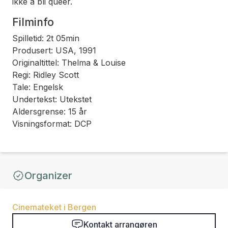
ikke å bli queer.
Filminfo
Spilletid: 2t 05min
Produsert: USA, 1991
Originaltittel: Thelma & Louise
Regi: Ridley Scott
Tale: Engelsk
Undertekst: Utekstet
Aldersgrense: 15 år
Visningsformat: DCP
Organizer
Cinemateket i Bergen
Kontakt arrangøren