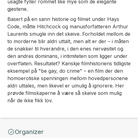
usagte fyller rommet like mye som de elegante
gjestene.
Basert på en sann historie og filmet under Hays
Code, måtte Hitchcock og manusforfatteren Arthur
Laurents smugle inn det skeive. Forholdet mellom de
to morderne blir aldri uttalt, men alt er der – i måten
de snakker til hverandre, i den enes nervøsitet og
den andres dominans, i intimiteten som ligger under
overflaten. Resultatet? Kanskje filmhistoriens tidligste
eksempel på "be gay, do crime" – en film der den
homoerotiske spenningen mellom hovedpersonene
aldri uttales, men likevel er umulig å ignorere. Her
prøvde filmskaperne å være så skeive som mulig
når de ikke fikk lov.
Organizer