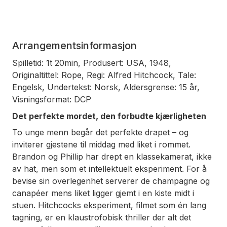
Arrangementsinformasjon
Spilletid: 1t 20min, Produsert: USA, 1948,
Originaltittel: Rope, Regi: Alfred Hitchcock, Tale:
Engelsk, Undertekst: Norsk, Aldersgrense: 15 år,
Visningsformat: DCP
Det perfekte mordet, den forbudte kjærligheten
To unge menn begår det perfekte drapet – og
inviterer gjestene til middag med liket i rommet.
Brandon og Phillip har drept en klassekamerat, ikke
av hat, men som et intellektuelt eksperiment. For å
bevise sin overlegenhet serverer de champagne og
canapéer mens liket ligger gjemt i en kiste midt i
stuen. Hitchcocks eksperiment, filmet som én lang
tagning, er en klaustrofobisk thriller der alt det