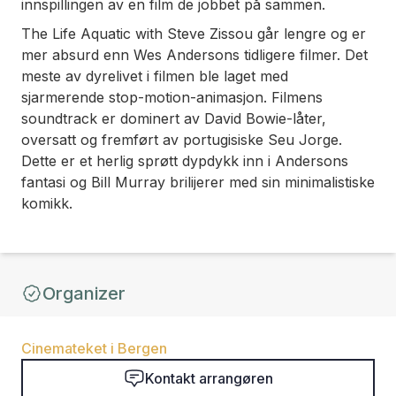
innspillingen av en film de jobbet på sammen.
The Life Aquatic with Steve Zissou
går lengre og er
mer absurd enn Wes Andersons tidligere filmer. Det
meste av dyrelivet i filmen ble laget med
sjarmerende stop-motion-animasjon. Filmens
soundtrack er dominert av David Bowie-låter,
oversatt og fremført av portugisiske Seu Jorge.
Dette er et herlig sprøtt dypdykk inn i Andersons
fantasi og Bill Murray brilijerer med sin minimalistiske
komikk.
Organizer
Cinemateket i Bergen
Kontakt arrangøren