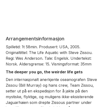
Arrangementsinformasjon
Spilletid: 1t 58min. Produsert: USA, 2005.
Originaltittel: The Life Aquatic with Steve Zissou.
Regi: Wes Anderson. Tale: Engelsk. Undertekst:
Norsk. Aldersgrense: 15. Visningsformat: 35mm
The deeper you go, the weirder life gets
Den internasjonalt anerkjente oseanografen Steve
Zissou (Bill Murray) og hans crew, Team Zissou,
setter ut på en ekspedisjon for å jakte på den
mystiske, flyktige, og muligens ikke-eksisterende
Jaguarhaien som drepte Zissous partner under