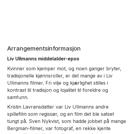
Arrangementsinformasjon
Liv Ullmanns middelalder-epos
Kvinner som kjemper mot, og noen ganger bryter,
tradisjonelle kjønnsroller, er det mange av i Liv
Ullmanns filmer. Fri vilje og kjærlighet stilles i
kontrast til tradisjon og lojalitet til foreldre og
samfunn.
Kristin Lavransdatter
var Liv Ullmanns andre
spillefilm som regissør, og en film det ble satset
tungt på. Sven Nykvist, som hadde jobbet på mange
Bergman-filmer, var fotograf, en rekke kjente