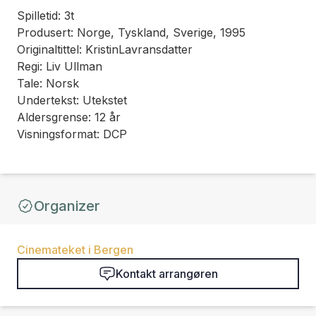
Spilletid: 3t
Produsert: Norge, Tyskland, Sverige, 1995
Originaltittel: KristinLavransdatter
Regi: Liv Ullman
Tale: Norsk
Undertekst: Utekstet
Aldersgrense: 12 år
Visningsformat: DCP
Organizer
Cinemateket i Bergen
Kontakt arrangøren