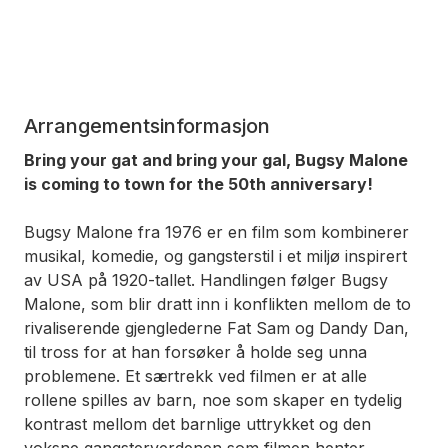
Arrangementsinformasjon
Bring your gat and bring your gal, Bugsy Malone
is coming to town for the 50th anniversary!
Bugsy Malone
fra 1976 er en film som kombinerer
musikal, komedie, og gangsterstil i et miljø inspirert
av USA på 1920-tallet. Handlingen følger Bugsy
Malone, som blir dratt inn i konflikten mellom de to
rivaliserende gjenglederne Fat Sam og Dandy Dan,
til tross for at han forsøker å holde seg unna
problemene. Et særtrekk ved filmen er at alle
rollene spilles av barn, noe som skaper en tydelig
kontrast mellom det barnlige uttrykket og den