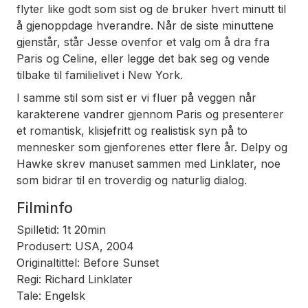
flyter like godt som sist og de bruker hvert minutt til
å gjenoppdage hverandre. Når de siste minuttene
gjenstår, står Jesse ovenfor et valg om å dra fra
Paris og Celine, eller legge det bak seg og vende
tilbake til familielivet i New York.
I samme stil som sist er vi fluer på veggen når
karakterene vandrer gjennom Paris og presenterer
et romantisk, klisjefritt og realistisk syn på to
mennesker som gjenforenes etter flere år. Delpy og
Hawke skrev manuset sammen med Linklater, noe
som bidrar til en troverdig og naturlig dialog.
Filminfo
Spilletid: 1t 20min
Produsert: USA, 2004
Originaltittel: Before Sunset
Regi: Richard Linklater
Tale: Engelsk