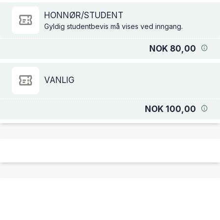
HONNØR/STUDENT
Gyldig studentbevis må vises ved inngang.
NOK 80,00
VANLIG
NOK 100,00