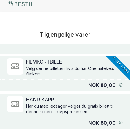
BESTILL
Tilgjengelige varer
CLICK CAR
FILMKORTBILLETT
Velg denne billetten hvis du har Cinematekets
filmkort.
NOK 80,00
HANDIKAPP
Har du med ledsager velger du gratis billett til
denne senere i kjøpsprosessen.
NOK 80,00