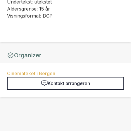
Undertekst: utekstet
Aldersgrense: 15 år
Visningsformat: DCP
Organizer
Cinemateket i Bergen
Kontakt arrangøren