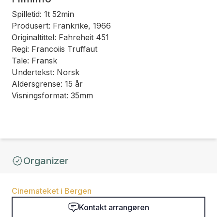
Spilletid: 1t 52min
Produsert: Frankrike, 1966
Originaltittel: Fahreheit 451
Regi: Francoiis Truffaut
Tale: Fransk
Undertekst: Norsk
Aldersgrense: 15 år
Visningsformat: 35mm
Organizer
Cinemateket i Bergen
Kontakt arrangøren