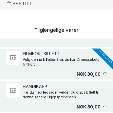
BESTILL
Tilgjengelige varer
CLICK CAR
FILMKORTBILLETT
Velg denne billetten hvis du har Cinematekets
filmkort.
NOK 80,00
HANDIKAPP
Har du med ledsager velger du gratis billett til
denne senere i kjøpsprosessen.
NOK 80,00