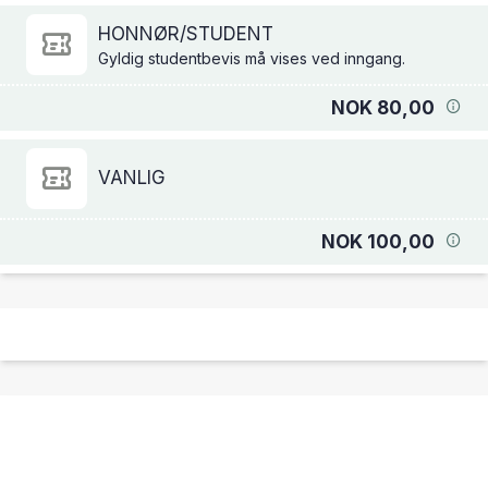
HONNØR/STUDENT
Gyldig studentbevis må vises ved inngang.
NOK 80,00
VANLIG
NOK 100,00