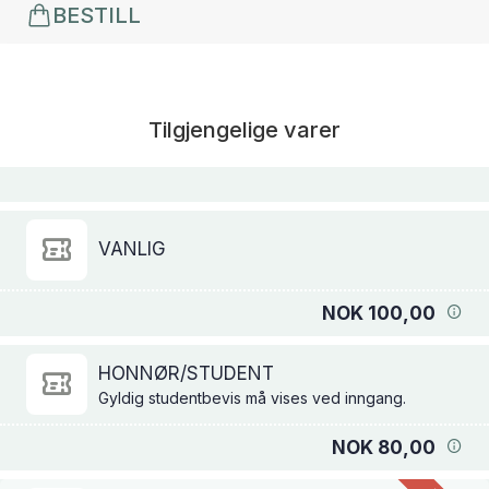
BESTILL
Tilgjengelige varer
VANLIG
NOK 100,00
HONNØR/STUDENT
Gyldig studentbevis må vises ved inngang.
NOK 80,00