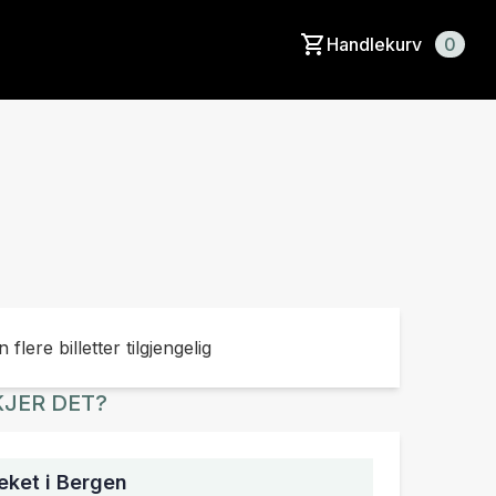
Handlekurv
0
 flere billetter tilgjengelig
JER DET?
ket i Bergen