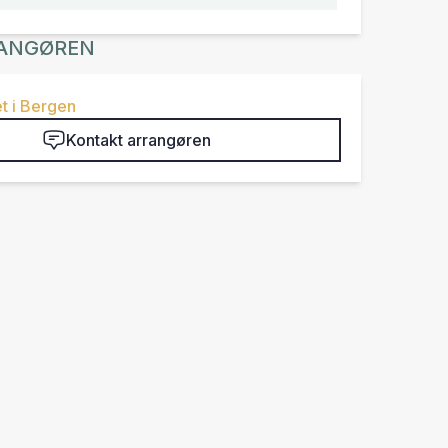
ANGØREN
t i Bergen
Kontakt arrangøren