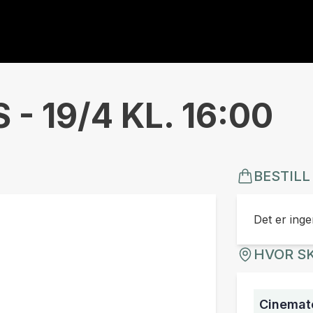
- 19/4 KL. 16:00
BESTILL
Det er ingen
HVOR SK
Cinemate