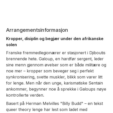
Arrangementsinformasjon
Kropper, disiplin og begjær under den afrikanske
solen
Franske fremmedlegionærer er stasjonert i Djiboutis
brennende hete. Galoup, en hardfør sergent, leder
sine menn gjennom øvelser som er både militære og
noe mer – kropper som beveger seg i perfekt
synkronisering, svette muskler, blikk som varer litt
for lenge. Men når den unge, karismatiske Sentain
ankommer, begynner noe å sprekke i Galoups nøye
kontrollerte verden.
Basert på Herman Melvilles "Billy Budd" – en tekst
queer theory lenge har lest som ladet med