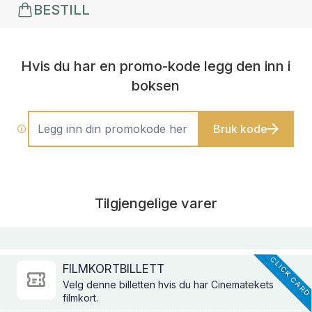
BESTILL
Hvis du har en promo-kode legg den inn i
boksen
Bruk kode
Tilgjengelige varer
CLICK CAR
FILMKORTBILLETT
Velg denne billetten hvis du har Cinematekets
filmkort.