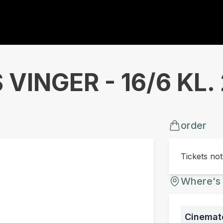
VINGER - 16/6 KL. 
order
Tickets no
Where's 
Cinemate