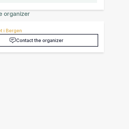
e organizer
t i Bergen
Contact the organizer