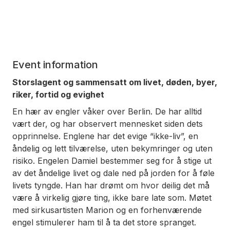
Event information
Storslagent og sammensatt om livet, døden, byer,
riker, fortid og evighet
En hær av engler våker over Berlin. De har alltid
vært der, og har observert mennesket siden dets
opprinnelse. Englene har det evige “ikke-liv”, en
åndelig og lett tilværelse, uten bekymringer og uten
risiko. Engelen Damiel bestemmer seg for å stige ut
av det åndelige livet og dale ned på jorden for å føle
livets tyngde. Han har drømt om hvor deilig det må
være å virkelig gjøre ting, ikke bare late som. Møtet
med sirkusartisten Marion og en forhenværende
engel stimulerer ham til å ta det store spranget.