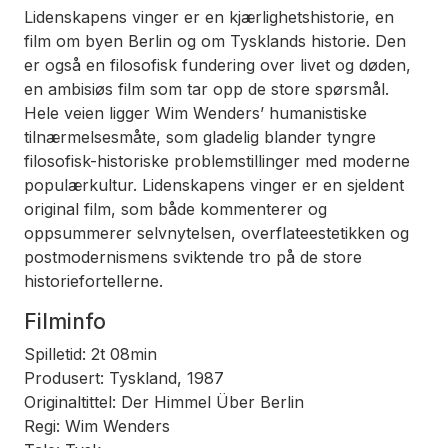
Lidenskapens vinger
er en kjærlighetshistorie, en
film om byen Berlin og om Tysklands historie. Den
er også en filosofisk fundering over livet og døden,
en ambisiøs film som tar opp de store spørsmål.
Hele veien ligger Wim Wenders’ humanistiske
tilnærmelsesmåte, som gladelig blander tyngre
filosofisk-historiske problemstillinger med moderne
populærkultur.
Lidenskapens vinger
er en sjeldent
original film, som både kommenterer og
oppsummerer selvnytelsen, overflateestetikken og
postmodernismens sviktende tro på de store
historiefortellerne.
Filminfo
Spilletid: 2t 08min
Produsert: Tyskland, 1987
Originaltittel: Der Himmel Über Berlin
Regi: Wim Wenders