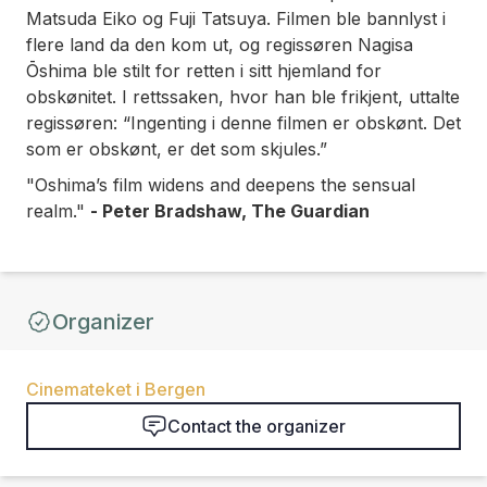
Matsuda Eiko og Fuji Tatsuya. Filmen ble bannlyst i
flere land da den kom ut, og regissøren Nagisa
Ōshima ble stilt for retten i sitt hjemland for
obskønitet. I rettssaken, hvor han ble frikjent, uttalte
regissøren: “Ingenting i denne filmen er obskønt. Det
som er obskønt, er det som skjules.”
"Oshima’s film widens and deepens the sensual
realm."
- Peter Bradshaw, The Guardian
Organizer
Cinemateket i Bergen
Contact the organizer