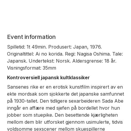
Event information
Spilletid: 1t 49min. Produsert: Japan, 1976.
Originaltittel: Ai no korida. Regi: Nagisa Oshima. Tale:
Japansk. Undertekst: Norsk. Aldersgrense: 18 år.
Visningsformat: 35mm
Kontroversiell japansk kultklassiker
Sansenes rike
er en erotisk kunstfilm inspirert av en
ekte mordsak som sjokkerte det japanske samfunnet
på 1930-tallet. Den tidligere sexarbeideren Sada Abe
inngår en affære med sjefen på bordellet hvor hun
jobber som stuepike. Den besettende kjærligheten
mellom dem blir utforsket gjennom usimulerte, tidvis
voldsomme sexscener mellom skuespillerne