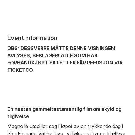
Event information
OBS: DESSVERRE MÅTTE DENNE VISNINGEN
AVLYSES, BEKLAGER! ALLE SOM HAR
FORHÅNDKJØPT BILLETTER FÅR REFUSJON VIA
TICKETCO.
En nesten gammeltestamentlig film om skyld og
tilgivelse
Magnolia
utspiller seg i løpet av en trykkende dag i
San Fernado Valley, hvor vi følger vi livene til elleve