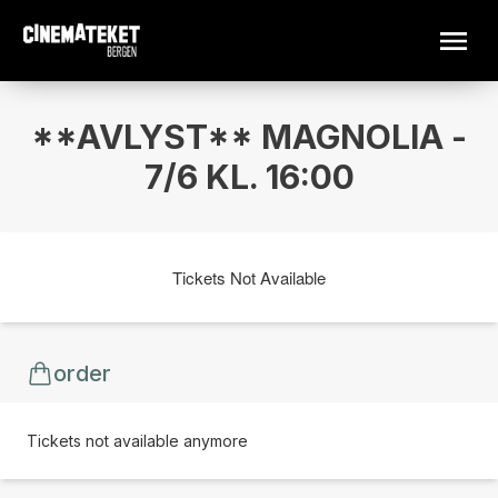
**AVLYST** MAGNOLIA -
7/6 KL. 16:00
Tickets Not Available
order
Tickets not available anymore