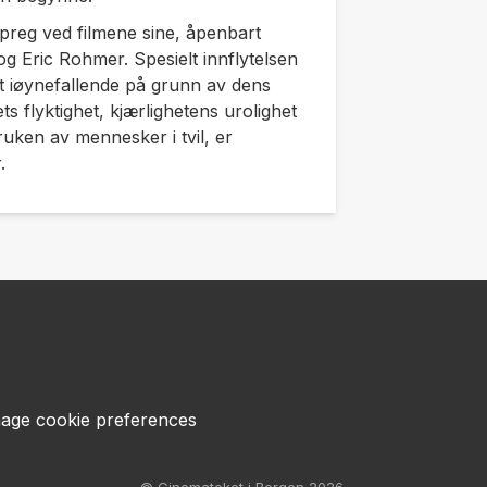
k preg ved filmene sine, åpenbart
g Eric Rohmer. Spesielt innflytelsen
t iøynefallende på grunn av dens
s flyktighet, kjærlighetens urolighet
uken av mennesker i tvil, er
r.
age cookie preferences