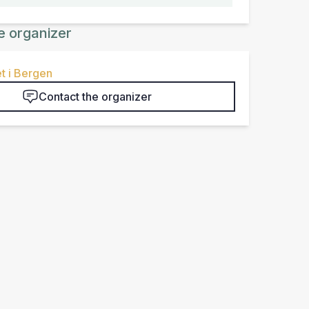
e organizer
t i Bergen
Contact the organizer